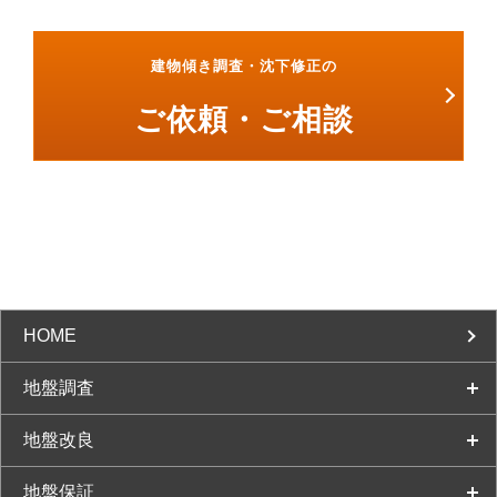
建物傾き調査・沈下修正の
ご依頼・ご相談
HOME
地盤調査
地盤改良
地盤保証