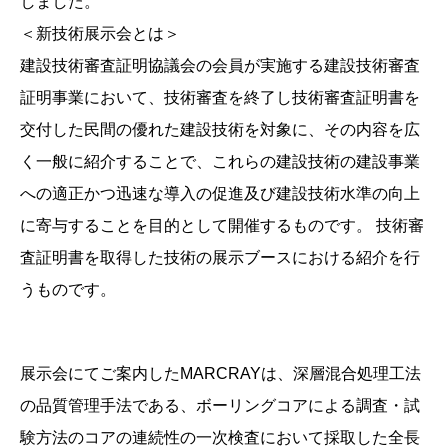
しました。
＜新技術展示会とは＞
建設技術審査証明協議会の会員が実施する建設技術審査
証明事業において、技術審査を終了し技術審査証明書を
交付した民間の優れた建設技術を対象に、その内容を広
く一般に紹介することで、これらの建設技術の建設事業
への適正かつ迅速な導入の促進及び建設技術水準の向上
に寄与することを目的として開催するものです。 技術審
査証明書を取得した技術の展示ブースにおける紹介を行
うものです。
展示会にてご案内したMARCRAYは、深層混合処理工法
の品質管理手法である、ボーリングコアによる調査・試
験方法のコアの連続性の一次検査において採取した全長