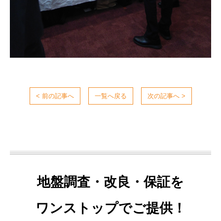
< 前の記事へ
一覧へ戻る
次の記事へ >
地盤調査・改良・保証を
ワンストップでご提供！