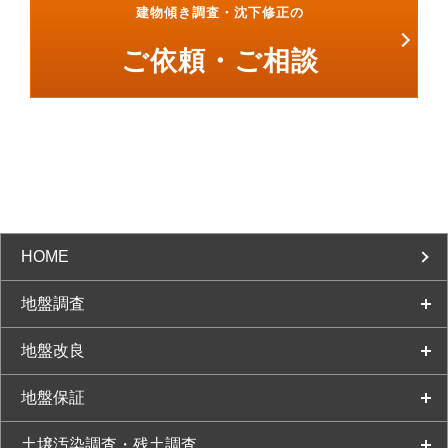
建物傾き調査・沈下修正の
ご依頼・ご相談
HOME
地盤調査
地盤改良
地盤保証
土壌汚染調査・残土調査