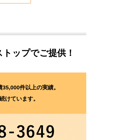
ストップでご提供！
35,000件以上の実績。
続けています。