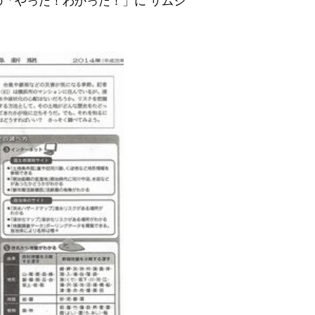
の「やった！わかった！」に サムシ