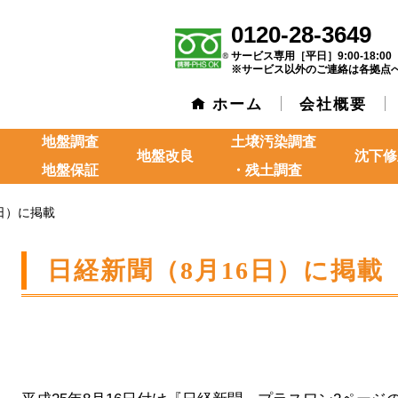
0120-28-3649
サービス専用［平日］9:00-18:00
※サービス以外のご連絡は各拠点
ホーム
会社概要
地盤調査
土壌汚染調査
地盤改良
沈下修
地盤保証
・残土調査
日）に掲載
日経新聞（8月16日）に掲載