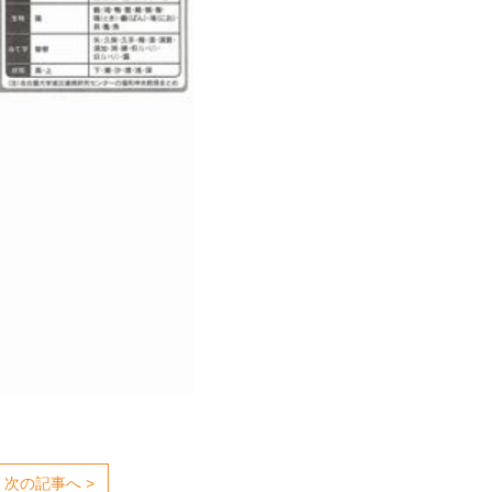
次の記事へ >