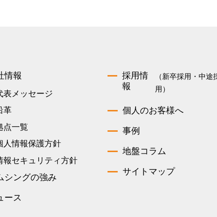
社情報
採用情
（新卒採用・中途
報
用）
代表メッセージ
個人のお客様へ
沿革
拠点一覧
事例
個人情報保護方針
地盤コラム
情報セキュリティ方針
サイトマップ
ムシングの強み
ュース