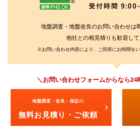
地盤調査・地盤改良のお問い合わせは
他社との相見積りも歓迎して
※お問い合わせ内容により、
ご回答にお時間を
お問い合わせフォームからなら
2
地盤調査・改良・保証の
無料お見積り・ご依頼