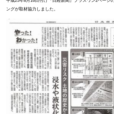
平成25年8月16日付け『日経新聞』プラスワン2ページ
ングが取材協力しました。