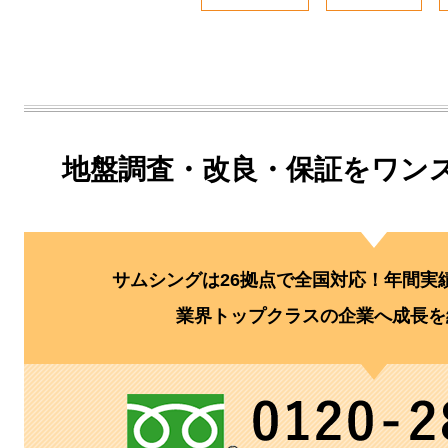
地盤調査・改良・保証を
ワン
サムシングは26拠点で全国対応！
年間実績
業界トップクラスの企業へ
成長を