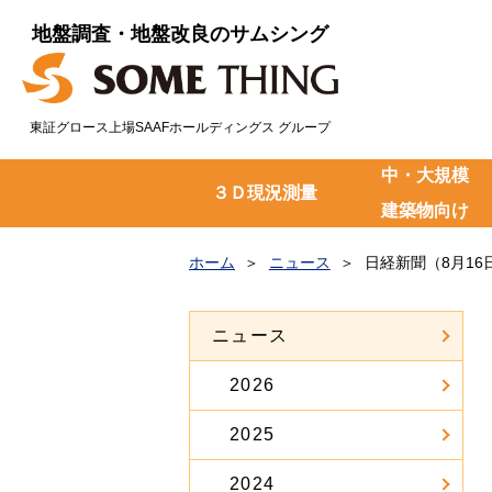
地盤調査・地盤改良のサムシング
東証グロース上場SAAFホールディングス グループ
中・大規模
３Ｄ現況測量
建築物向け
ホーム
ニュース
日経新聞（8月16
ニュース
2026
2025
2024