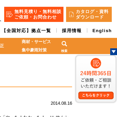
無料見積り・無料相談
カタログ・資料
ご依頼・お問合わせ
ダウンロード
へ
【全国対応】拠点一覧
採用情報
English
商材・サービス
正
集中豪雨対策
検索
2014.08.16